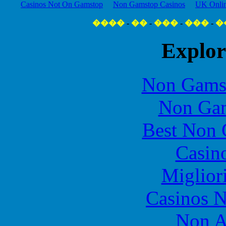
Casinos Not On Gamstop
Non Gamstop Casinos
UK Onlin
����
-
��
-
���
-
���
-
�
Explore
Non Gams
Non Gam
Best Non 
Casin
Migliori
Casinos 
Non A