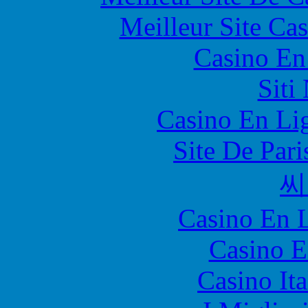
Meilleur Site Ca
Casino En
Siti
Casino En Lig
Site De Par
씨
Casino En L
Casino E
Casino It