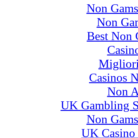
Non Gams
Non Gam
Best Non 
Casin
Migliori
Casinos 
Non A
UK Gambling S
Non Gams
UK Casino