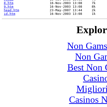
8.htm
                   16-Nov-2003 13:08     7k  

9.htm
                   16-Nov-2003 13:08     8k  

head.htm
                23-May-2007 13:44     2k  

id.htm
Explore
Non Gams
Non Gam
Best Non 
Casin
Migliori
Casinos 