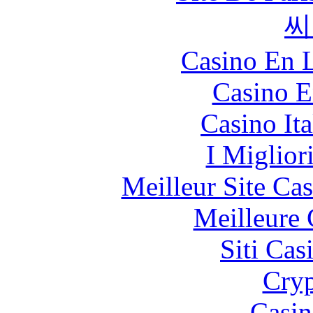
씨
Casino En L
Casino E
Casino It
I Miglior
Meilleur Site Ca
Meilleure 
Siti Ca
Cryp
Casin