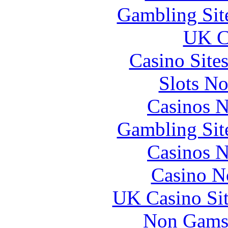
Gambling Sit
UK Ca
Casino Site
Slots N
Casinos 
Gambling Sit
Casinos 
Casino N
UK Casino Si
Non Gams