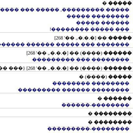
�
�����
����, ����� ��� ���� ����������
�������� �����
������ �����
��� ����� ��������!
�� [�.�.�., ��' 268]
�����
������ ��� ����� ������ �������
(����) �� [�.�.�., ��' 268]
������
�������� ��� ���������
(����) �� [�.�.�., ��' 268] {��� ��: ����������}
������
(����) �
�����
�������� ��������
�������� ������ ���������
�
������
��������-������
�
��������
�
��������
��������-���������