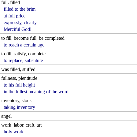
full, filled
filled to the brim
at full price
expressly, clearly
Merciful God!
to fill, become full, be completed
to reach a certain age
to fill, satisfy, complete
to replace, substitute
was filled, stuffed
fullness, plentitude
to his full height
in the fullest meaning of the word
inventory, stock
taking inventory
angel
work, labor, craft, art
holy work