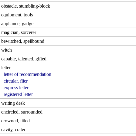
obstacle, stumbling-block
equipment, tools
appliance, gadget
magician, sorcerer
bewitched, spellbound
witch
capable, talented, gifted
letter
letter of recommendation
circular, flier
express letter
registered letter
writing desk
encircled, surrounded
crowned, titled
cavity, crater