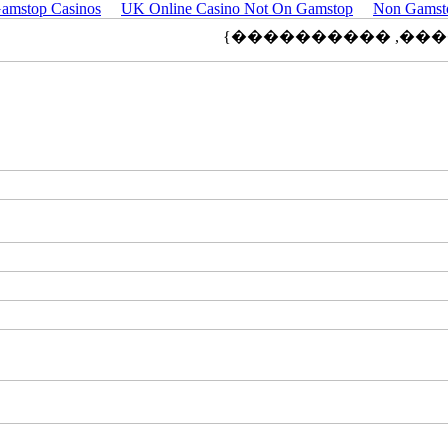
amstop Casinos
UK Online Casino Not On Gamstop
Non Gamst