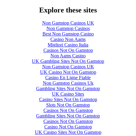
Explore these sites
Non Gamstop Casinos UK
Non Gamstop Casinos
Best Non Gamstop Casino
Casino Non Aams
Migliori Casino Italia
Casinos Not On Gamstop
Non Aams Casino
UK Gambling Sites Not On Gamstop
Non Gamstop Casinos UK
UK Casino Not On Gamstop
Casino En Ligne Fiable
Non Gamstop Casinos Uk
Gambling Sites Not On Gamstop
UK Casino Sites
Casino Sites Not On Gamstop
Slots Not On Gamstop
Casinos Not On Gamstop
Gambling Sites Not On Gamstop
Casinos Not On Gamstop
Casino Not On Gamstop
UK Casino Sites Not On Gamstop