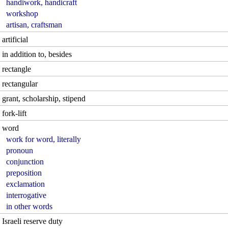
handiwork, handicraft
workshop
artisan, craftsman
artificial
in addition to, besides
rectangle
rectangular
grant, scholarship, stipend
fork-lift
word
work for word, literally
pronoun
conjunction
preposition
exclamation
interrogative
in other words
Israeli reserve duty